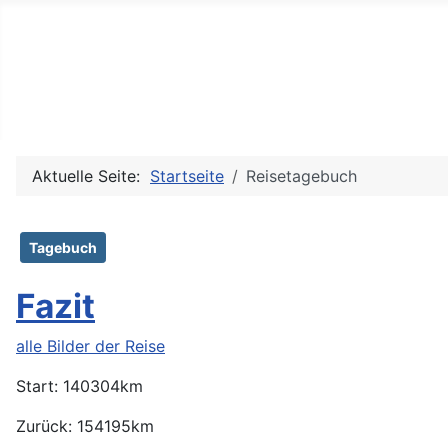
MG-Blog
Blog von Martin Gensch
Aktuelle Seite:
Startseite
Reisetagebuch
Tagebuch
Fazit
alle Bilder der Reise
Start: 140304km
Zurück: 154195km