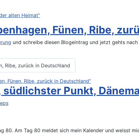
der alten Heimat”
openhagen, Fünen, Ribe, zur
rung
und schreibe diesen Blogeintrag und jetzt gehts nac
n, Ribe, zurück in Deutschland
n, Fünen, Ribe, zurück in Deutschland”
, südlichster Punkt, Dänem
teps
Tag 80. Am Tag 80 meldet sich mein Kalender und weisst mic