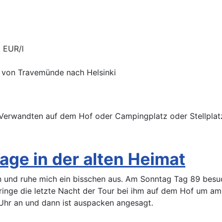
6 EUR/l
e von Travemünde nach Helsinki
/Verwandten auf dem Hof oder Campingplatz oder Stellplat
Tage in der alten Heimat
und ruhe mich ein bisschen aus. Am Sonntag Tag 89 besuch
ringe die letzte Nacht der Tour bei ihm auf dem Hof um am
hr an und dann ist auspacken angesagt.