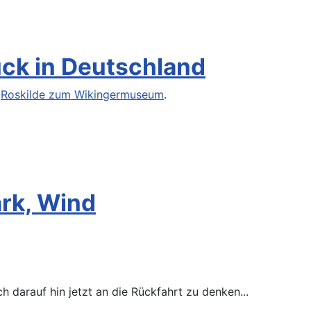
ück in Deutschland
h
Roskilde zum Wikingermuseum
.
ark, Wind
h darauf hin jetzt an die Rückfahrt zu denken...