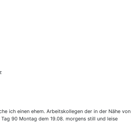
z
e ich einen ehem. Arbeitskollegen der in der Nähe von
 Tag 90 Montag dem 19.08. morgens still und leise