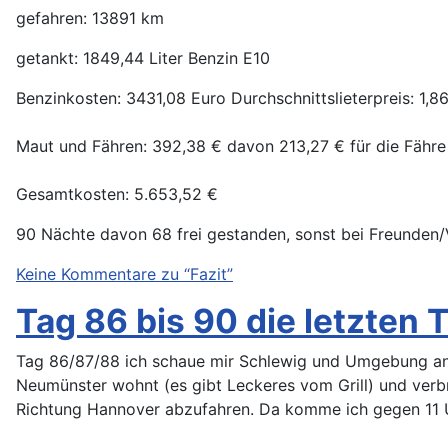
gefahren: 13891 km
getankt: 1849,44 Liter Benzin E10
Benzinkosten: 3431,08 Euro Durchschnittslieterpreis: 1,8
Maut und Fähren:
392,38 € davon
213,27 € für die Fähr
Gesamtkosten:
5.653,52 €
90 Nächte davon 68 frei gestanden, sonst bei Freunden
Keine Kommentare zu “Fazit”
Tag 86 bis 90 die letzten 
Tag 86/87/88 ich schaue mir Schlewig und Umgebung an 
Neumünster wohnt (es gibt Leckeres vom Grill) und verb
Richtung Hannover abzufahren. Da komme ich gegen 11 U