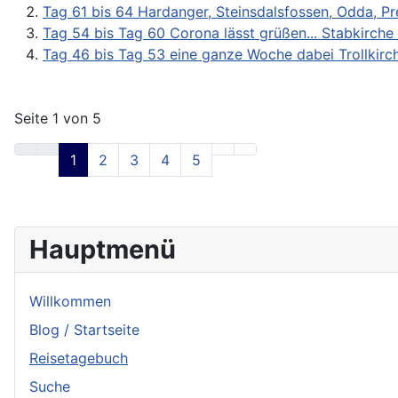
Tag 61 bis 64 Hardanger, Steinsdalsfossen, Odda, Pr
Tag 54 bis Tag 60 Corona lässt grüßen... Stabkirche
Tag 46 bis Tag 53 eine ganze Woche dabei Trollkirc
Seite 1 von 5
1
2
3
4
5
Hauptmenü
Willkommen
Blog / Startseite
Reisetagebuch
Suche