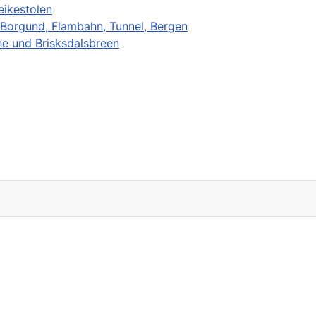
eikestolen
 Borgund, Flambahn, Tunnel, Bergen
he und Brisksdalsbreen