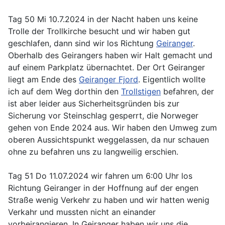
Tag 50 Mi 10.7.2024 in der Nacht haben uns keine
Trolle der Trollkirche besucht und wir haben gut
geschlafen, dann sind wir los Richtung
Geiranger
.
Oberhalb des Geirangers haben wir Halt gemacht und
auf einem Parkplatz übernachtet. Der Ort Geiranger
liegt am Ende des
Geiranger Fjord
. Eigentlich wollte
ich auf dem Weg dorthin den
Trollstigen
befahren, der
ist aber leider aus Sicherheitsgründen bis zur
Sicherung vor Steinschlag gesperrt, die Norweger
gehen von Ende 2024 aus. Wir haben den Umweg zum
oberen Aussichtspunkt weggelassen, da nur schauen
ohne zu befahren uns zu langweilig erschien.
Tag 51 Do 11.07.2024 wir fahren um 6:00 Uhr los
Richtung Geiranger in der Hoffnung auf der engen
Straße wenig Verkehr zu haben und wir hatten wenig
Verkahr und mussten nicht an einander
vorbeirangieren. In Geiranger haben wir uns die