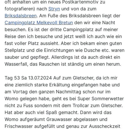
oft anhalten um ein neues Postkartenmotiv zu
fotografieren) nach
Stryn
und von da zum
Briksdalsbreen
. Am Fuße des Briksdalsbreen liegt der
Campingplatz Melkevoll Bretun
den wir eine Nacht
besuchen. Es ist der dritte Campingplatz auf meiner
Reise den ich besuche und jetzt weiß ich auch wie ein
fast voller Platz aussieht. Aber ich bekam einen guten
Stellplatz und die Einrichtungen wie Dusche etc. waren
sauber und gepflegt. Allerdings ist da auch direkt ein
Wasserfall, das Rauschen ist ständig um einen herum.
Tag 53 Sa 13.07.2024 Auf zum Gletscher, da ich mir
eine ziemlich starke Erkältung eingefangen habe und
am Vortag den ganzen Nachmittag schon nur im
Womo gelegen habe, geht es bei Super Sommerwetter
nicht zu Fuss sondern mit dem Trollcar zum Gletscher.
Hat aber auch viel Spaß gemacht. Dann wird das
Womo aufgeräumt Grauwasser abgelassen und
Frischwasser aufgefüllt und genau zur Ausscheckzeit