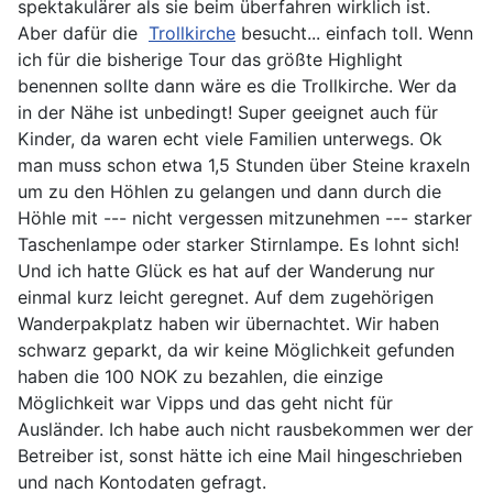
spektakulärer als sie beim überfahren wirklich ist.
Aber dafür die
Trollkirche
besucht... einfach toll. Wenn
ich für die bisherige Tour das größte Highlight
benennen sollte dann wäre es die Trollkirche. Wer da
in der Nähe ist unbedingt! Super geeignet auch für
Kinder, da waren echt viele Familien unterwegs. Ok
man muss schon etwa 1,5 Stunden über Steine kraxeln
um zu den Höhlen zu gelangen und dann durch die
Höhle mit --- nicht vergessen mitzunehmen --- starker
Taschenlampe oder starker Stirnlampe. Es lohnt sich!
Und ich hatte Glück es hat auf der Wanderung nur
einmal kurz leicht geregnet. Auf dem zugehörigen
Wanderpakplatz haben wir übernachtet. Wir haben
schwarz geparkt, da wir keine Möglichkeit gefunden
haben die 100 NOK zu bezahlen, die einzige
Möglichkeit war Vipps und das geht nicht für
Ausländer. Ich habe auch nicht rausbekommen wer der
Betreiber ist, sonst hätte ich eine Mail hingeschrieben
und nach Kontodaten gefragt.