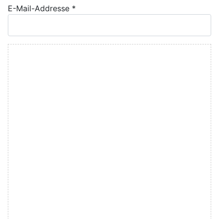
E-Mail-Addresse
*
Kommentar Text
*