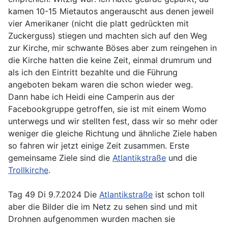
kamen 10-15 Mietautos angerauscht aus denen jeweil
vier Amerikaner (nicht die platt gedrückten mit
Zuckerguss) stiegen und machten sich auf den Weg
zur Kirche, mir schwante Böses aber zum reingehen in
die Kirche hatten die keine Zeit, einmal drumrum und
als ich den Eintritt bezahlte und die Führung
angeboten bekam waren die schon wieder weg.
Dann habe ich Heidi eine Camperin aus der
Facebookgruppe getroffen, sie ist mit einem Womo
unterwegs und wir stellten fest, dass wir so mehr oder
weniger die gleiche Richtung und ähnliche Ziele haben
so fahren wir jetzt einige Zeit zusammen. Erste
gemeinsame Ziele sind die
Atlantikstraße
und die
Trollkirche
.
Tag 49 Di 9.7.2024 Die
Atlantikstraße
ist schon toll
aber die Bilder die im Netz zu sehen sind und mit
Drohnen aufgenommen wurden machen sie