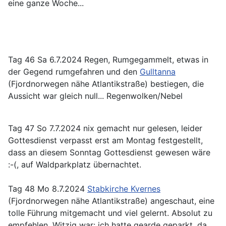
eine ganze Woche...
Tag 46 Sa 6.7.2024 Regen, Rumgegammelt, etwas in
der Gegend rumgefahren und den
Gulltanna
(Fjordnorwegen nähe Atlantikstraße) bestiegen, die
Aussicht war gleich null... Regenwolken/Nebel
Tag 47 So 7.7.2024 nix gemacht nur gelesen, leider
Gottesdienst verpasst erst am Montag festgestellt,
dass an diesem Sonntag Gottesdienst gewesen wäre
:-(, auf Waldparkplatz übernachtet.
Tag 48 Mo 8.7.2024
Stabkirche Kvernes
(Fjordnorwegen nähe Atlantikstraße) angeschaut, eine
tolle Führung mitgemacht und viel gelernt. Absolut zu
empfehlen. Witzig war: ich hatte gearde geparkt, da