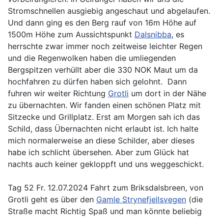
Stromschnellen ausgiebig angeschaut und abgelaufen.
Und dann ging es den Berg rauf von 16m Höhe auf
1500m Höhe zum Aussichtspunkt
Dalsnibba
, es
herrschte zwar immer noch zeitweise leichter Regen
und die Regenwolken haben die umliegenden
Bergspitzen verhüllt aber die 330 NOK Maut um da
hochfahren zu dürfen haben sich gelohnt. Dann
fuhren wir weiter Richtung
Grotli
um dort in der Nähe
zu übernachten. Wir fanden einen schönen Platz mit
Sitzecke und Grillplatz. Erst am Morgen sah ich das
Schild, dass Übernachten nicht erlaubt ist. Ich halte
mich normalerweise an diese Schilder, aber dieses
habe ich schlicht übersehen. Aber zum Glück hat
nachts auch keiner gekloppft und uns weggeschickt.
Tag 52 Fr. 12.07.2024 Fahrt zum Briksdalsbreen, von
Grotli geht es über den
Gamle Strynefjellsvegen
(die
Straße macht Richtig Spaß und man könnte beliebig