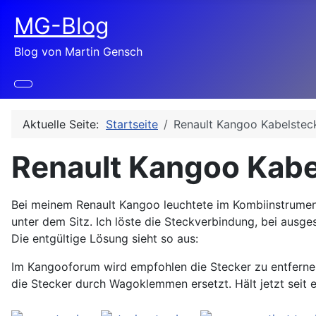
MG-Blog
Blog von Martin Gensch
Aktuelle Seite:
Startseite
Renault Kangoo Kabelsteck
Renault Kangoo Kabe
Details
Bei meinem Renault Kangoo leuchtete im Kombiinstrumen
unter dem Sitz. Ich löste die Steckverbindung, bei ausg
Die entgültige Lösung sieht so aus:
Im Kangooforum wird empfohlen die Stecker zu entfernen 
die Stecker durch Wagoklemmen ersetzt. Hält jetzt seit 