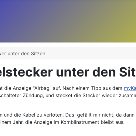
er unter den Sitzen
lstecker unter den Si
t die Anzeige "Airbag" auf. Nach einem Tipp aus dem
myKa
eschalteter Zündung, und stecket die Stecker wieder zusamm
und die Kabel zu verlöten. Das gefällt mir nicht, da dann 
einem Jahr, die Anzeige im Kombiinstrument bleibt aus.